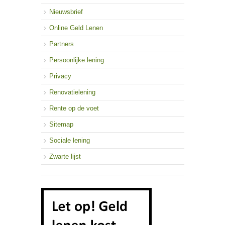
Nieuwsbrief
Online Geld Lenen
Partners
Persoonlijke lening
Privacy
Renovatielening
Rente op de voet
Sitemap
Sociale lening
Zwarte lijst