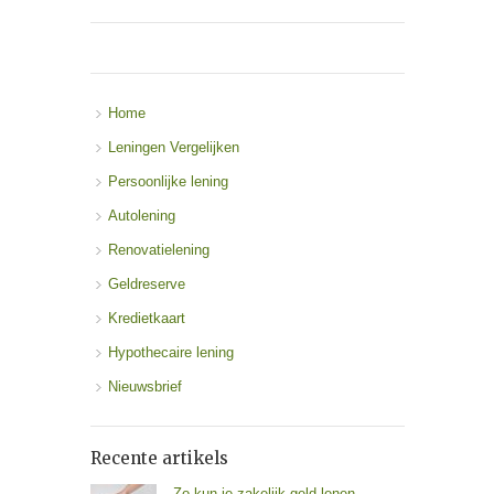
Home
Leningen Vergelijken
Persoonlijke lening
Autolening
Renovatielening
Geldreserve
Kredietkaart
Hypothecaire lening
Nieuwsbrief
Recente artikels
Zo kun je zakelijk geld lenen