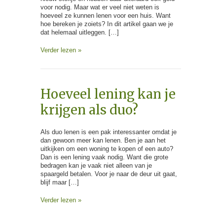
voor nodig. Maar wat er veel niet weten is
hoeveel ze kunnen lenen voor een huis. Want
hoe bereken je zoiets? In dit artikel gaan we je
dat helemaal uitleggen. […]
Verder lezen »
Hoeveel lening kan je
krijgen als duo?
Als duo lenen is een pak interessanter omdat je
dan gewoon meer kan lenen. Ben je aan het
uitkijken om een woning te kopen of een auto?
Dan is een lening vaak nodig. Want die grote
bedragen kan je vaak niet alleen van je
spaargeld betalen. Voor je naar de deur uit gaat,
blijf maar […]
Verder lezen »