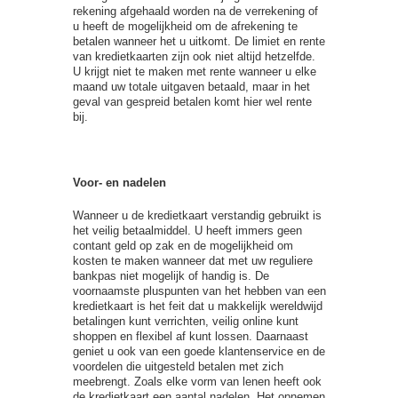
rekening afgehaald worden na de verrekening of
u heeft de mogelijkheid om de afrekening te
betalen wanneer het u uitkomt. De limiet en rente
van kredietkaarten zijn ook niet altijd hetzelfde.
U krijgt niet te maken met rente wanneer u elke
maand uw totale uitgaven betaald, maar in het
geval van gespreid betalen komt hier wel rente
bij.
Voor- en nadelen
Wanneer u de kredietkaart verstandig gebruikt is
het veilig betaalmiddel. U heeft immers geen
contant geld op zak en de mogelijkheid om
kosten te maken wanneer dat met uw reguliere
bankpas niet mogelijk of handig is. De
voornaamste pluspunten van het hebben van een
kredietkaart is het feit dat u makkelijk wereldwijd
betalingen kunt verrichten, veilig online kunt
shoppen en flexibel af kunt lossen. Daarnaast
geniet u ook van een goede klantenservice en de
voordelen die uitgesteld betalen met zich
meebrengt. Zoals elke vorm van lenen heeft ook
de kredietkaart een aantal nadelen. Het opnemen