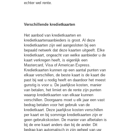
echter wel rente.
Verschillende kredietkaarten
Het aanbod van kredietkaarten en
kredietkaartenaanbieders is groot. Al deze
kredietkaarten zijn wel aangesloten bij een
bepaald netwerk dat deze kaarten uitgeeft. Elke
kredietkaart, ongeacht van welke aanbieder u de
kaart verkregen heeft, is eigenlijk een
Mastercard, Visa of American Express.
Kredietkaarten kunnen op een aantal punten van
elkaar verschillen, de beste kaart is de kaart die
past bij wat u nodig heeft en daardoor het meest
gunstig is voor u. De jaarlijkse kosten, manier
van betalen, het limiet en de rente zijn punten
waarop kredietkaarten van elkaar kunnen
verschillen. Doorgaans moet u elk jaar een vast
bedrag betalen voor het gebruik van de
kredietkaart. Deze jaarlijkse kosten verschillen
per kaart en bij sommige kredietkaarten zijn er
geen gebruikskosten. De manier van afbetalen is
bij de ene kaart anders dan bij de ander. Dit
bedrag kan automatisch in zijn geheel van uw