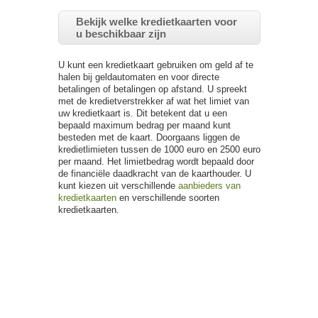
Bekijk welke kredietkaarten voor
u beschikbaar zijn
U kunt een kredietkaart gebruiken om geld af te
halen bij geldautomaten en voor directe
betalingen of betalingen op afstand. U spreekt
met de kredietverstrekker af wat het limiet van
uw kredietkaart is. Dit betekent dat u een
bepaald maximum bedrag per maand kunt
besteden met de kaart. Doorgaans liggen de
kredietlimieten tussen de 1000 euro en 2500 euro
per maand. Het limietbedrag wordt bepaald door
de financiële daadkracht van de kaarthouder. U
kunt kiezen uit verschillende
aanbieders van
kredietkaarten
en verschillende soorten
kredietkaarten.