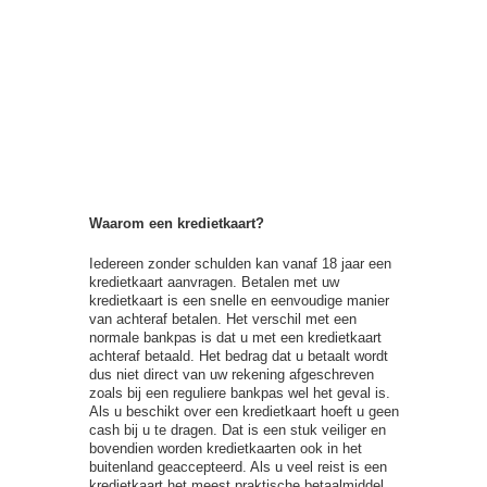
Waarom een kredietkaart?
Iedereen zonder schulden kan vanaf 18 jaar een
kredietkaart aanvragen. Betalen met uw
kredietkaart is een snelle en eenvoudige manier
van achteraf betalen. Het verschil met een
normale bankpas is dat u met een kredietkaart
achteraf betaald. Het bedrag dat u betaalt wordt
dus niet direct van uw rekening afgeschreven
zoals bij een reguliere bankpas wel het geval is.
Als u beschikt over een kredietkaart hoeft u geen
cash bij u te dragen. Dat is een stuk veiliger en
bovendien worden kredietkaarten ook in het
buitenland geaccepteerd. Als u veel reist is een
kredietkaart het meest praktische betaalmiddel.