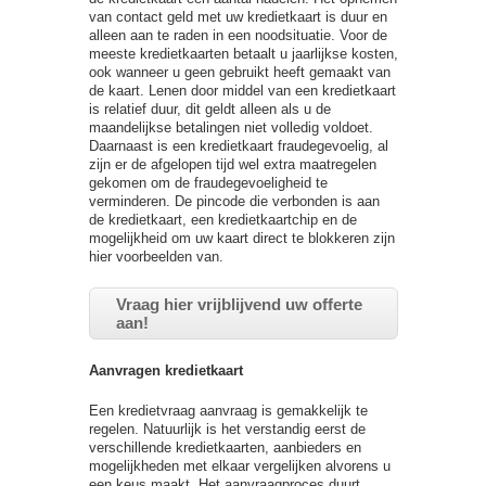
van contact geld met uw kredietkaart is duur en
alleen aan te raden in een noodsituatie. Voor de
meeste kredietkaarten betaalt u jaarlijkse kosten,
ook wanneer u geen gebruikt heeft gemaakt van
de kaart. Lenen door middel van een kredietkaart
is relatief duur, dit geldt alleen als u de
maandelijkse betalingen niet volledig voldoet.
Daarnaast is een kredietkaart fraudegevoelig, al
zijn er de afgelopen tijd wel extra maatregelen
gekomen om de fraudegevoeligheid te
verminderen. De pincode die verbonden is aan
de kredietkaart, een kredietkaartchip en de
mogelijkheid om uw kaart direct te blokkeren zijn
hier voorbeelden van.
Vraag hier vrijblijvend uw offerte
aan!
Aanvragen kredietkaart
Een kredietvraag aanvraag is gemakkelijk te
regelen. Natuurlijk is het verstandig eerst de
verschillende kredietkaarten, aanbieders en
mogelijkheden met elkaar vergelijken alvorens u
een keus maakt. Het aanvraagproces duurt