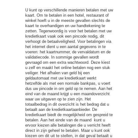
U kunt op verschillende manieren betalen met uw
kaart. Om te betalen in een hotel, restaurant of
winkel hoeft u in de meeste gevallen slechts de
kaart te overhandigen en uw handtekening te
zetten. Tegenwoordig is voor het betalen met uw
kredietkaart vaak ook een pincode nodig, dit
verhoogt de betaalveiligheid. Voor betalingen via
het internet dient u een aantal gegevens in te
voeren: het kaartnummer, de vervaldatum en de
validatiecode. In sommige gevallen wordt
gevraagd om een extra wachtwoord. Deze kiest
u zelf en maakt het online betalen nog een stuk
veiliger. Het afhalen van geld bij een
geldautomaat met uw kredietkaart werkt
hetzelfde als met een normale bankpas, u voert
dus uw pincode in om geld op te nemen. Aan het
eind van de maand krijgt u een maandoverzicht
waar uw uitgaven op te zien zijn. Het
totaalbedrag in dit overzicht is het bedrag dat u
betaalt aan de kredietkaartaanbieder. De
kredietkaart biedt de mogelijkheid om gespreid te
betalen. Aan het einde van de maand kunt u
ervoor kiezen alle betalingen die u verricht heeft
direct in zijn geheel te betalen. Maar u kunt ook
kiezen om dit uit te stellen, in dat geval betaalt u