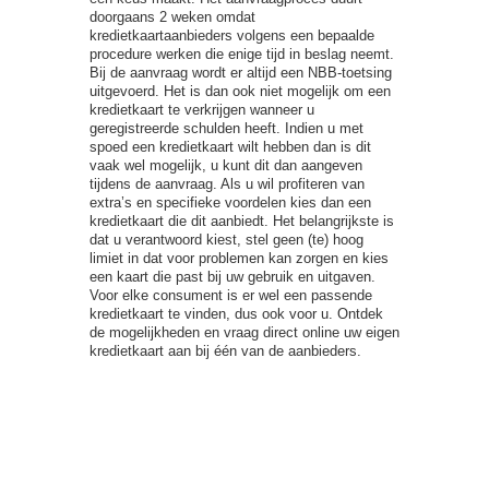
doorgaans 2 weken omdat
kredietkaartaanbieders volgens een bepaalde
procedure werken die enige tijd in beslag neemt.
Bij de aanvraag wordt er altijd een NBB-toetsing
uitgevoerd. Het is dan ook niet mogelijk om een
kredietkaart te verkrijgen wanneer u
geregistreerde schulden heeft. Indien u met
spoed een kredietkaart wilt hebben dan is dit
vaak wel mogelijk, u kunt dit dan aangeven
tijdens de aanvraag. Als u wil profiteren van
extra’s en specifieke voordelen kies dan een
kredietkaart die dit aanbiedt. Het belangrijkste is
dat u verantwoord kiest, stel geen (te) hoog
limiet in dat voor problemen kan zorgen en kies
een kaart die past bij uw gebruik en uitgaven.
Voor elke consument is er wel een passende
kredietkaart te vinden, dus ook voor u. Ontdek
de mogelijkheden en vraag direct online uw eigen
kredietkaart aan bij één van de aanbieders.