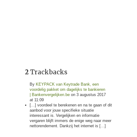
2
Trackbacks
By
KEYPACK van Keytrade Bank, een
voordelig pakket om dagelijks te bankieren
| Bankenvergelijken.be
on 3 augustus 2017
at 11:09
[…] voordeel te berekenen en na te gaan of dit
aanbod voor jouw specifieke situatie
interessant is. Vergelijken en informatie
vergaren blijft immers de enige weg naar meer
nettorendement. Dankzij het internet is […]