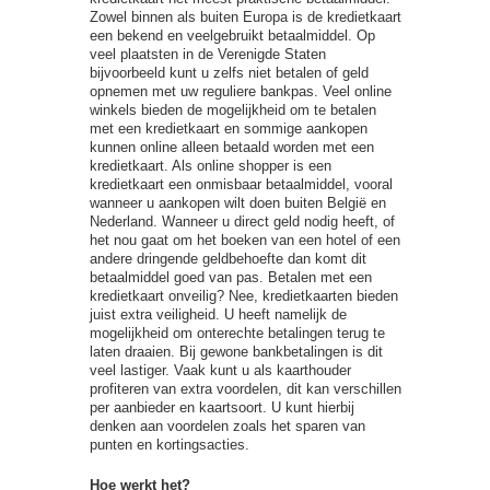
Zowel binnen als buiten Europa is de kredietkaart
een bekend en veelgebruikt betaalmiddel. Op
veel plaatsten in de Verenigde Staten
bijvoorbeeld kunt u zelfs niet betalen of geld
opnemen met uw reguliere bankpas. Veel online
winkels bieden de mogelijkheid om te betalen
met een kredietkaart en sommige aankopen
kunnen online alleen betaald worden met een
kredietkaart. Als online shopper is een
kredietkaart een onmisbaar betaalmiddel, vooral
wanneer u aankopen wilt doen buiten België en
Nederland. Wanneer u direct geld nodig heeft, of
het nou gaat om het boeken van een hotel of een
andere dringende geldbehoefte dan komt dit
betaalmiddel goed van pas. Betalen met een
kredietkaart onveilig? Nee, kredietkaarten bieden
juist extra veiligheid. U heeft namelijk de
mogelijkheid om onterechte betalingen terug te
laten draaien. Bij gewone bankbetalingen is dit
veel lastiger. Vaak kunt u als kaarthouder
profiteren van extra voordelen, dit kan verschillen
per aanbieder en kaartsoort. U kunt hierbij
denken aan voordelen zoals het sparen van
punten en kortingsacties.
Hoe werkt het?