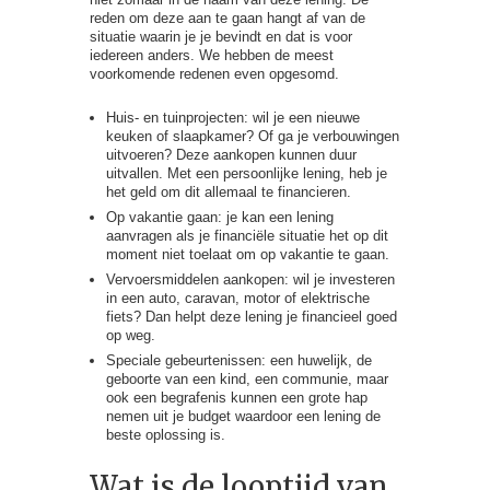
reden om deze aan te gaan hangt af van de
situatie waarin je je bevindt en dat is voor
iedereen anders. We hebben de meest
voorkomende redenen even opgesomd.
Huis- en tuinprojecten: wil je een nieuwe
keuken of slaapkamer? Of ga je verbouwingen
uitvoeren? Deze aankopen kunnen duur
uitvallen. Met een persoonlijke lening, heb je
het geld om dit allemaal te financieren.
Op vakantie gaan: je kan een lening
aanvragen als je financiële situatie het op dit
moment niet toelaat om op vakantie te gaan.
Vervoersmiddelen aankopen: wil je investeren
in een auto, caravan, motor of elektrische
fiets? Dan helpt deze lening je financieel goed
op weg.
Speciale gebeurtenissen: een huwelijk, de
geboorte van een kind, een communie, maar
ook een begrafenis kunnen een grote hap
nemen uit je budget waardoor een lening de
beste oplossing is.
Wat is de looptijd van