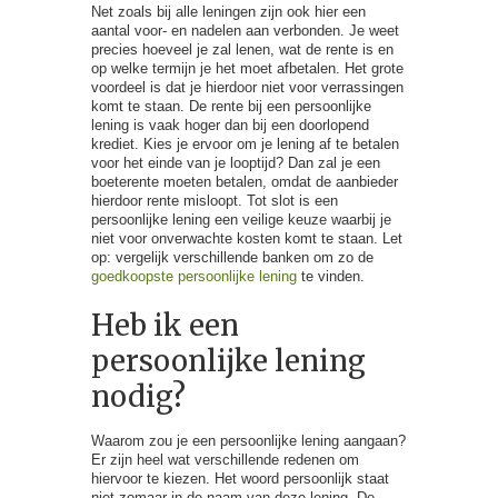
Net zoals bij alle leningen zijn ook hier een
aantal voor- en nadelen aan verbonden. Je weet
precies hoeveel je zal lenen, wat de rente is en
op welke termijn je het moet afbetalen. Het grote
voordeel is dat je hierdoor niet voor verrassingen
komt te staan. De rente bij een persoonlijke
lening is vaak hoger dan bij een doorlopend
krediet. Kies je ervoor om je lening af te betalen
voor het einde van je looptijd? Dan zal je een
boeterente moeten betalen, omdat de aanbieder
hierdoor rente misloopt. Tot slot is een
persoonlijke lening een veilige keuze waarbij je
niet voor onverwachte kosten komt te staan. Let
op: vergelijk verschillende banken om zo de
goedkoopste persoonlijke lening
te vinden.
Heb ik een
persoonlijke lening
nodig?
Waarom zou je een persoonlijke lening aangaan?
Er zijn heel wat verschillende redenen om
hiervoor te kiezen. Het woord persoonlijk staat
niet zomaar in de naam van deze lening. De