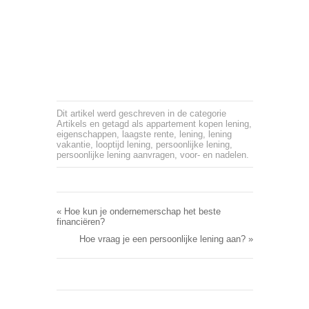
Dit artikel werd geschreven in de categorie
Artikels
en getagd als
appartement kopen lening
,
eigenschappen
,
laagste rente
,
lening
,
lening
vakantie
,
looptijd lening
,
persoonlijke lening
,
persoonlijke lening aanvragen
,
voor- en nadelen
.
«
Hoe kun je ondernemerschap het beste
financiëren?
Hoe vraag je een persoonlijke lening aan?
»