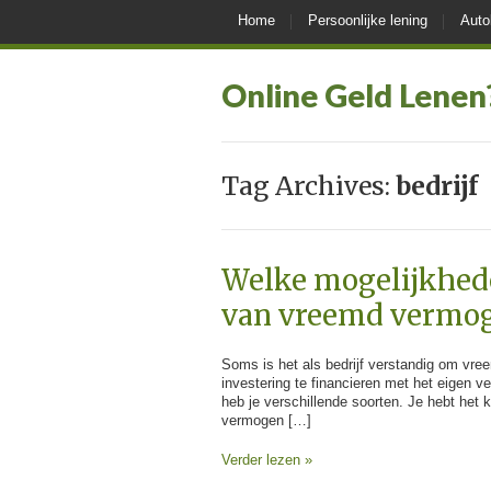
Home
Persoonlijke lening
Auto
Online Geld Lenen
Tag Archives:
bedrijf
Welke mogelijkhede
van vreemd vermo
Soms is het als bedrijf verstandig om vre
investering te financieren met het eigen v
heb je verschillende soorten. Je hebt he
vermogen […]
Verder lezen »