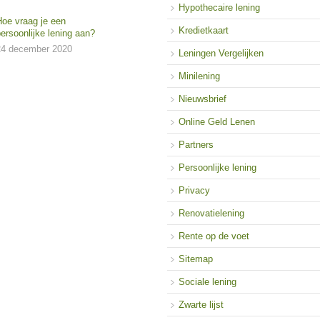
Hypothecaire lening
Hoe vraag je een
Kredietkaart
ersoonlijke lening aan?
24 december 2020
Leningen Vergelijken
Minilening
Nieuwsbrief
Online Geld Lenen
Partners
Persoonlijke lening
Privacy
Renovatielening
Rente op de voet
Sitemap
Sociale lening
Zwarte lijst