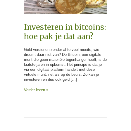
Investeren in bitcoins:
hoe pak je dat aan?
Geld verdienen zonder al te veel moeite, wie
droomt daar niet van? De Bitcoin, een digitale
munt die geen materiële tegenhanger heeft, is de
laatste jaren in opkomst. Het principe is dat je
via een digitaal platform handelt met deze
virtuele munt, net als op de beurs. Zo kan je
investeren en dus ook geld […]
Verder lezen »