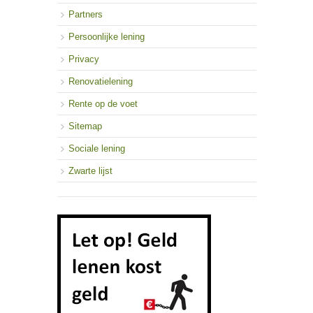
Partners
Persoonlijke lening
Privacy
Renovatielening
Rente op de voet
Sitemap
Sociale lening
Zwarte lijst