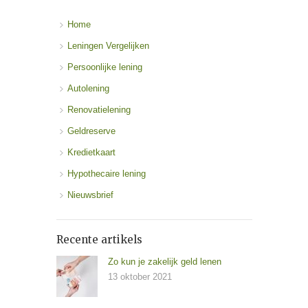
Home
Leningen Vergelijken
Persoonlijke lening
Autolening
Renovatielening
Geldreserve
Kredietkaart
Hypothecaire lening
Nieuwsbrief
Recente artikels
Zo kun je zakelijk geld lenen
13 oktober 2021