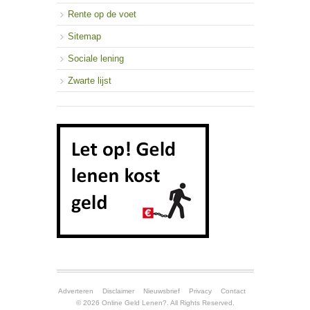
Rente op de voet
Sitemap
Sociale lening
Zwarte lijst
Adverteren
Disclaimer
Nieuwsbrief
Privacy
Contact
© 2026 Online Geld Lenen?. All Rights Reserved.